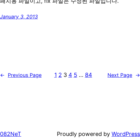
패치용 파일이고, fix 파일은 수정된 파일입니다.
January 3, 2013
1
2
3
4
5
…
84
←
Previous Page
Next Page
→
082NeT
Proudly powered by
WordPress