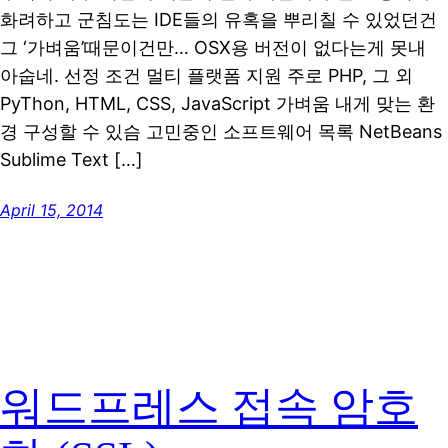
화려하고 군침도는 IDE들의 유혹을 뿌리칠 수 있었던건
그 ‘가벼움’때문이건만… OSX용 버전이 없다는게 못내
아숩네. 선정 조건 멀티 플랫폼 지원 주로 PHP, 그 외
PyThon, HTML, CSS, JavaScript 가벼움 내게 맞는 환
경 구성할 수 있슴 고민중인 소프트웨어 목록 NetBeans
Sublime Text […]
April 15, 2014
워드프레스 접속 암호