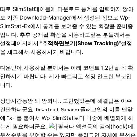
따로 SlimStat테이블에 다운로드 통계를 입력하지 않아
도 기존 Download-Manager에서 생성된 정보로 Wp-
SlimStat-Ex에서 통계를 보여줄 수 있는 확장을 준비중
입니다. 추후 공개될 확장을 사용하고싶은 분들께서는
설정페이지에서 “
추적화면보기(Show Tracking)
“설정
을 체크해서 사용하시기 바랍니다.
다운받아 사용하실 분께서는 아래 코멘트 1,2번을 꼭 확
인하시기 바랍니다. 제가 빠트리고 설명 안드린 부분입
니다.
상당시간동안 왜 안되나.. 고민했었는데 해결법은 아주
간단하더군요.
플러그인의 이름 맨앞
Download-Manager
에 “x-“를 붙여서 Wp-SlimStat보다 나중에 배열되게 하
는게 필요하더군요..
필터나 액션등의 걸쇠(hook)에
우선순위를 부여할 수는 있지만 플러그인 자체에 우선순