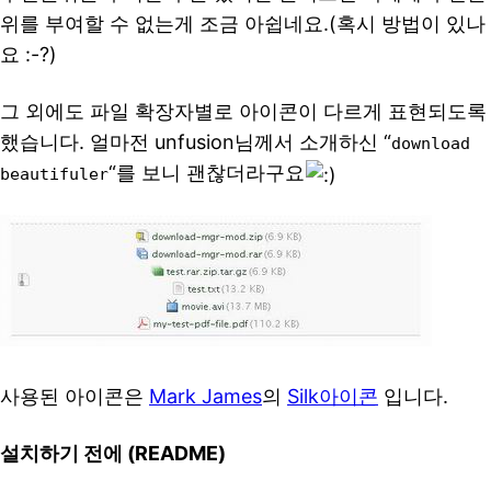
위를 부여할 수 없는게 조금 아쉽네요.(혹시 방법이 있나
요 :-?)
그 외에도 파일 확장자별로 아이콘이 다르게 표현되도록
했습니다. 얼마전 unfusion님께서 소개하신 “
download
“를 보니 괜찮더라구요
beautifuler
사용된 아이콘은
Mark James
의
Silk아이콘
입니다.
설치하기 전에 (README)