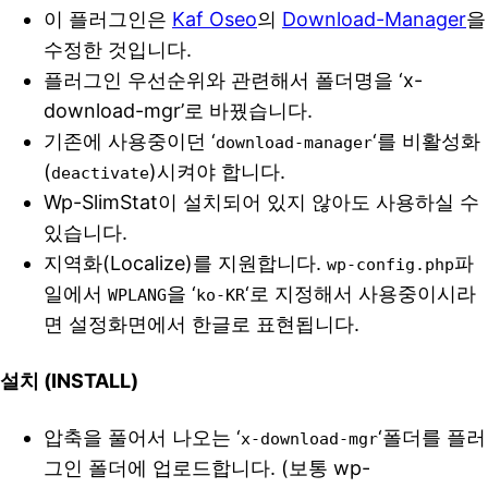
이 플러그인은
Kaf Oseo
의
Download-Manager
을
수정한 것입니다.
플러그인 우선순위와 관련해서 폴더명을 ‘x-
download-mgr’로 바꿨습니다.
기존에 사용중이던 ‘
‘를 비활성화
download-manager
(
)시켜야 합니다.
deactivate
Wp-SlimStat이 설치되어 있지 않아도 사용하실 수
있습니다.
지역화(Localize)를 지원합니다.
파
wp-config.php
일에서
을 ‘
‘로 지정해서 사용중이시라
WPLANG
ko-KR
면 설정화면에서 한글로 표현됩니다.
설치 (INSTALL)
압축을 풀어서 나오는 ‘
‘폴더를 플러
x-download-mgr
그인 폴더에 업로드합니다. (보통 wp-