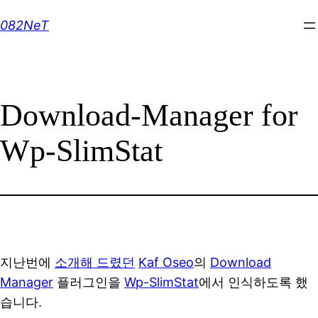
Skip
082NeT
to
content
Download-Manager for
Wp-SlimStat
지난번에
소개해 드렸던
Kaf Oseo
의
Download
Manager
플러그인을
Wp-SlimStat
에서 인식하도록 했
습니다.