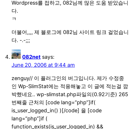
Wordpress를 접하고, 082님께 많은 도움 받았습니
다.
ㅋ
더불어,,,, 제 블로그에 082님 사이트 링크 걸었습니
다. -.-;;;
082net
says:
June 20, 2006 at 9:44 am
zenguy// 이 플러그인의 버그입니다. 제가 수정중
인 Wp-SlimStat에는 적용해놓고 이 글에 적는걸 깜
박했네요.. wp-slimstat.php파일의(0.92기준) 265
번째줄 근처의 [code lang=”php”]if(
is_user_logged_in() )[/code] 을 [code
lang=”php”]if (
function_exists(is_user_logged_in) &&