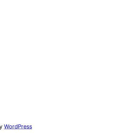
by
WordPress