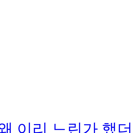
가 왜 이리 느린가 했