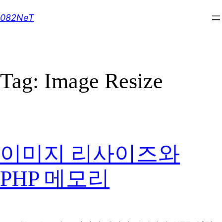
Skip
082NeT
to
content
Tag:
Image Resize
이미지 리사이즈와
PHP 메모리