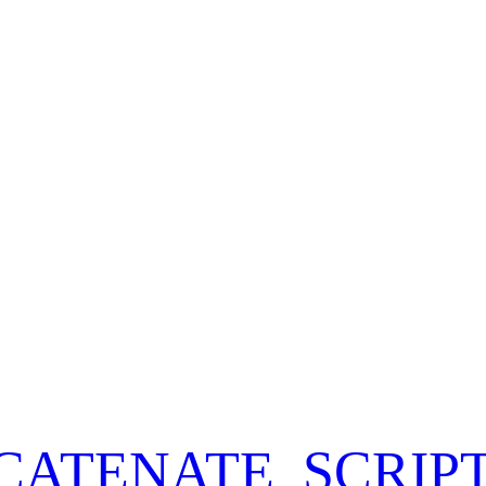
TENATE_SCRIP