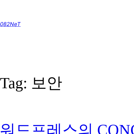
Skip
to
content
082NeT
Tag:
보안
워드프레스의 CONCA