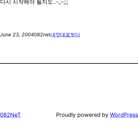
다시 시작해야 될지도..-_-;;;
June 23, 2004
082net
내멋대로썻다
082NeT
Proudly powered by
WordPress