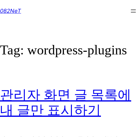
Skip
082NeT
to
content
Tag:
wordpress-plugins
관리자 화면 글 목록에
내 글만 표시하기