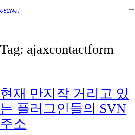
Skip
082NeT
to
content
Tag:
ajaxcontactform
현재 만지작 거리고 있
는 플러그인들의 SVN
주소